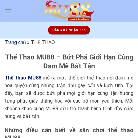
Chuyển
đến
nội
dung
ĐĂNG KÝ NHẬN 88K
Trang chủ
»
THỂ THAO
Thể Thao MU88 – Bứt Phá Giới Hạn Cùng
Đam Mê Bất Tận
Thể thao MU88
mở ra một thế giới thể thao nơi đam mê
hòa quyện cùng những trận đấu gay cấn và kịch tính. Tại
đây, bạn sẽ được bứt phá mọi giới hạn cùng tận hưởng
từng phút giây thăng hoa với các bộ môn yêu thích. Mỗi
khoảnh khắc cùng MU88 đều trở thành hành trình đầy cảm
hứng và bất tận.
Những điều cần biết về sân chơi thể thao
MU88