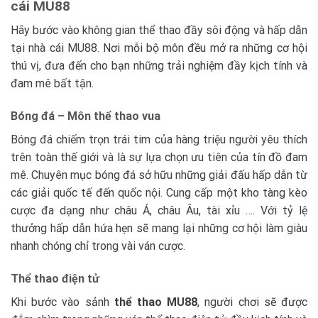
cái MU88
Hãy bước vào không gian thể thao đầy sôi động và hấp dẫn
tại nhà cái MU88. Nơi mỗi bộ môn đều mở ra những cơ hội
thú vị, đưa đến cho bạn những trải nghiệm đầy kịch tính và
đam mê bất tận.
Bóng đá – Môn thể thao vua
Bóng đá chiếm trọn trái tim của hàng triệu người yêu thích
trên toàn thế giới và là sự lựa chọn ưu tiên của tín đồ đam
mê. Chuyên mục bóng đá sở hữu những giải đấu hấp dẫn từ
các giải quốc tế đến quốc nội. Cung cấp một kho tàng kèo
cược đa dạng như châu Á, châu Âu, tài xỉu …. Với tỷ lệ
thưởng hấp dẫn hứa hẹn sẽ mang lại những cơ hội làm giàu
nhanh chóng chỉ trong vài ván cược.
Thể thao điện tử
Khi bước vào sảnh
thể thao MU88
, người chơi sẽ được