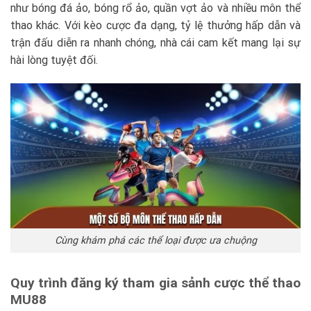
như bóng đá ảo, bóng rổ ảo, quần vợt ảo và nhiều môn thể
thao khác. Với kèo cược đa dạng, tỷ lệ thưởng hấp dẫn và
trận đấu diễn ra nhanh chóng, nhà cái cam kết mang lại sự
hài lòng tuyệt đối.
Cùng khám phá các thể loại được ưa chuộng
Quy trình đăng ký tham gia sảnh cược thể thao
MU88