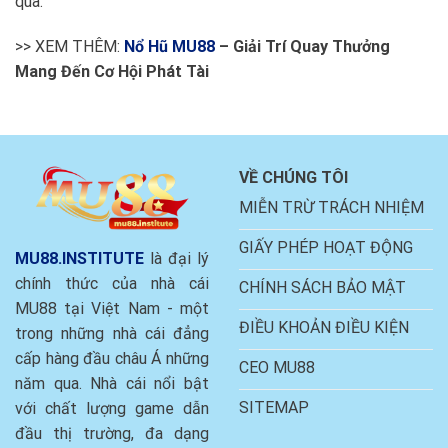
qua.
>> XEM THÊM:
Nổ Hũ MU88
– Giải Trí Quay Thưởng
Mang Đến Cơ Hội Phát Tài
VỀ CHÚNG TÔI
MIỄN TRỪ TRÁCH NHIỆM
GIẤY PHÉP HOẠT ĐỘNG
MU88.INSTITUTE
là đại lý
chính thức của nhà cái
CHÍNH SÁCH BẢO MẬT
MU88 tại Việt Nam - một
ĐIỀU KHOẢN ĐIỀU KIỆN
trong những nhà cái đẳng
cấp hàng đầu châu Á những
CEO MU88
năm qua. Nhà cái nổi bật
SITEMAP
với chất lượng game dẫn
đầu thị trường, đa dạng