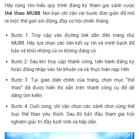
Hãy cùng tìm hiểu quy trình đăng ký tham gia sảnh cược
thể thao MU88
. Nơi bạn chỉ cần vài bước đơn giản để mở
ra một thế giới sôi động, đầy cơ hội chiến thắng.
Bước 1: Truy cập vào đường link dẫn đến trang chủ
MU88. Hãy lựa chọn các liên kết uy tín và minh bạch để
bảo vệ khỏi những rủi ro không đáng có.
Bước 2: Sau khi truy cập thành công, tiến hành đăng ký
hoặc đăng nhập vào tài khoản cá và thực hiện nạp tiền.
Bước 3: Tại giao diện chính của trang, chọn mục “thể
thao” đã được hiển thị sẵn trên thanh công cụ để dễ
dàng tìm kiếm.
Bước 4: Cuối cùng, chỉ cần chọn các sảnh chơi cùng thể
loại thể thao yêu thích. Sau đó bắt đầu tham gia trải
nghiệm giải trí đầy kịch tính và hấp dẫn.