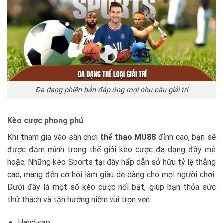
Đa dạng phiên bản đáp ứng mọi nhu cầu giải trí
Kèo cược phong phú
Khi tham gia vào sân chơi
thể thao MU88
đỉnh cao, bạn sẽ
được đắm mình trong thế giới kèo cược đa dạng đầy mê
hoặc. Những kèo Sports tại đây hấp dẫn sở hữu tỷ lệ thắng
cao, mang đến cơ hội làm giàu dễ dàng cho mọi người chơi.
Dưới đây là một số kèo cược nổi bật, giúp bạn thỏa sức
thử thách và tận hưởng niềm vui trọn vẹn:
Handicap