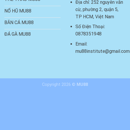
Địa chỉ: 252 nguyên văn
cừ, phường 2, quận 5,
NỔ HŨ MU88
TP HCM, Việt Nam
BẮN CÁ MU88
Số Điện Thoại:
0878351948
ĐÁ GÀ MU88
Email:
mu88institute@gmail.com
Copyright 2026 ©
MU88